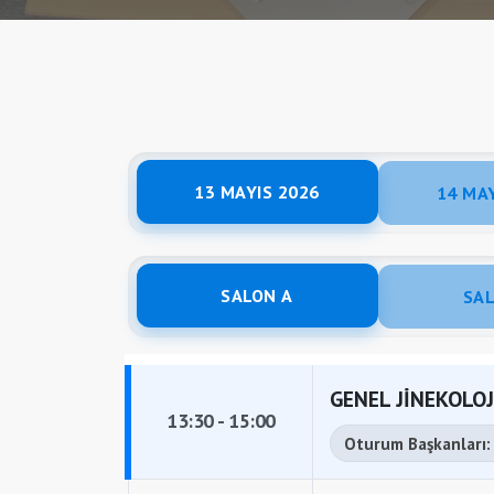
13 MAYIS 2026
14 MA
SALON A
SAL
GENEL JİNEKOLOJ
13:30 - 15:00
Oturum Başkanları