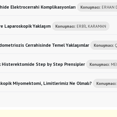
hide Elektrocerrahi Komplikasyonları
Konuşmacı:
ERHAN 
re Laparoskopik Yaklaşım
Konuşmacı:
ERBİL KARAMAN
dometriozis Cerrahisinde Temel Yaklaşımlar
Konuşmacı:
Ç
k Histerektomide Step by Step Prensipler
Konuşmacı:
ME
kopik Miyomektomi, Limitlerimiz Ne Olmalı?
Konuşmacı