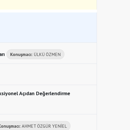
arı
Konuşmacı:
ÜLKÜ ÖZMEN
ksiyonel Açıdan Değerlendirme
Konuşmacı:
AHMET ÖZGÜR YENİEL