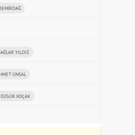
DEMİRDAĞ
AĞLAR YILDIZ
HMET ÜNSAL
:
ÖZGÜR KOÇAK