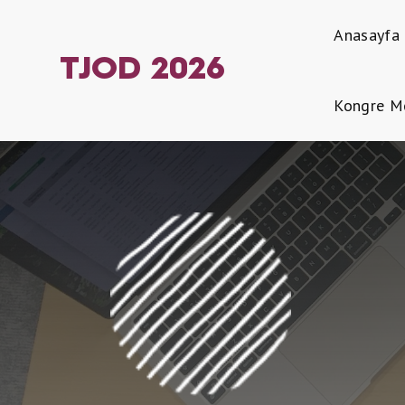
Anasayfa
TJOD 2026
Kongre M