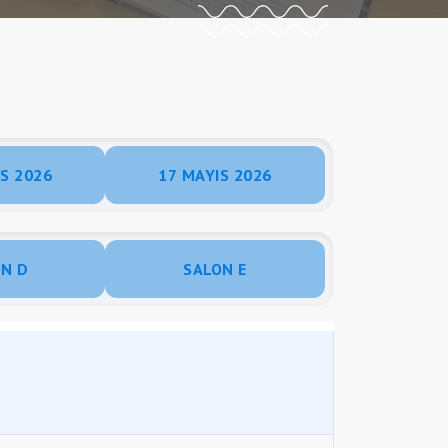
S 2026
17 MAYIS 2026
ON D
SALON E