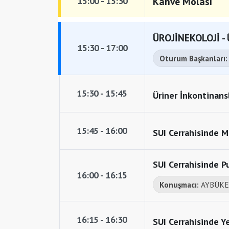
15:00 - 15:30
Kahve Molası
ÜROJİNEKOLOJİ 
15:30 - 17:00
Oturum Başkanları
15:30 - 15:45
Üriner İnkontinans
15:45 - 16:00
SUI Cerrahisinde M
SUI Cerrahisinde 
16:00 - 16:15
Konuşmacı:
AYBÜKE
16:15 - 16:30
SUI Cerrahisinde Y