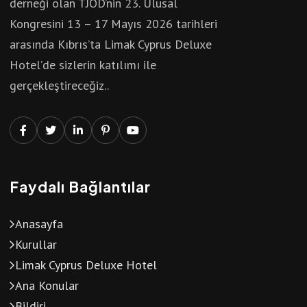
derneği olan TJOD’nin 23. Ulusal
Kongresini 13 – 17 Mayıs 2026 tarihleri
arasında Kıbrıs’ta Limak Cyprus Deluxe
Hotel’de sizlerin katılımı ile
gerçekleştireceğiz..
Faydalı Bağlantılar
Anasayfa
Kurullar
Limak Cyprus Deluxe Hotel
Ana Konular
Bildiri