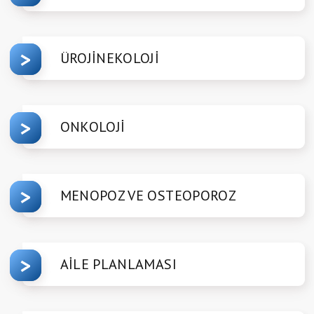
ÜROJİNEKOLOJİ
ONKOLOJİ
MENOPOZ VE OSTEOPOROZ
AİLE PLANLAMASI