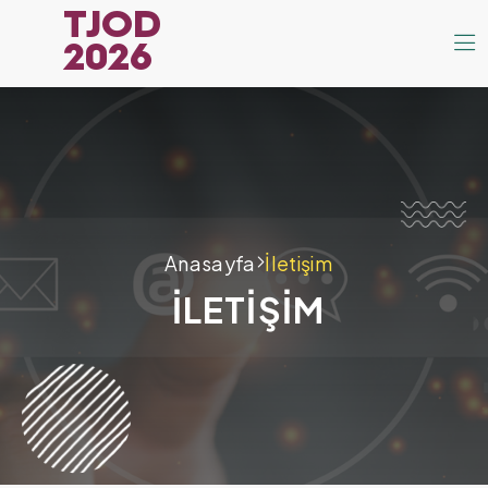
TJOD
2026
Anasayfa
İletişim
İLETİŞİM