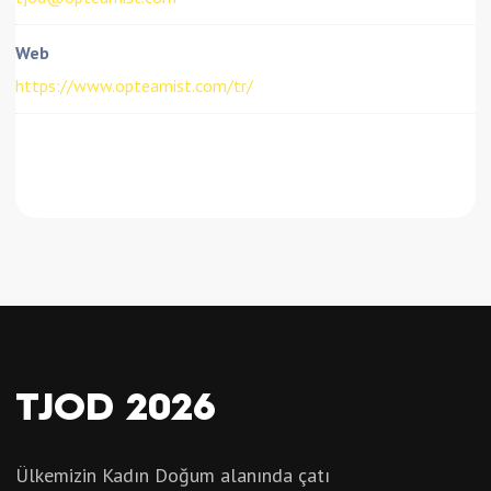
Web
https://www.opteamist.com/tr/
TJOD 2026
Ülkemizin Kadın Doğum alanında çatı