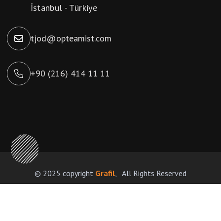
İstanbul - Türkiye
tjod@opteamist.com
+90 (216) 414 11 11
© 2025 copyright
Grafil
, All Rights Reserved