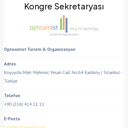
Kongre Sekretaryası
Opteamist Turizm & Organizasyon
Adres
Koşuyolu Mah. Mahmut Yesari Cad. No:64 Kadıköy / İstanbul -
Türkiye
Telefon
+90 (216) 414 11 11
E-Posta
tjod@opteamist.com