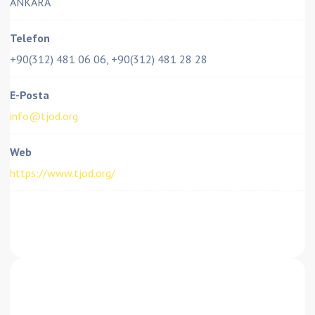
ANKARA
Telefon
+90(312) 481 06 06, +90(312) 481 28 28
E-Posta
info@tjod.org
Web
https://www.tjod.org/